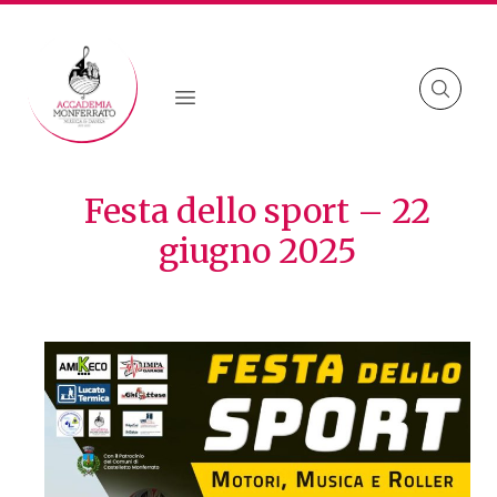
Skip to content
Festa dello sport – 22
giugno 2025