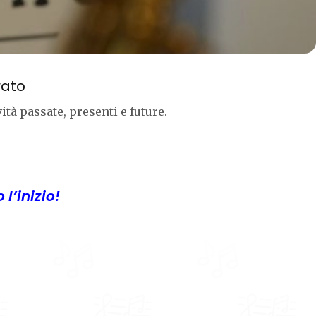
rato
vità passate, presenti e future.
 l’inizio!