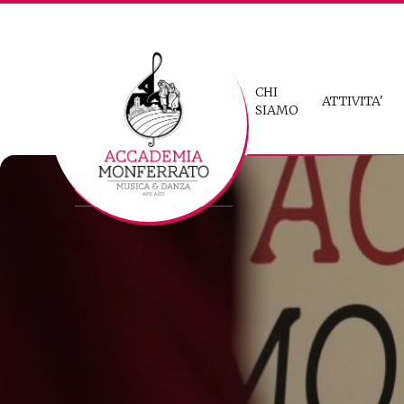
Skip to content
CHI
ATTIVITA'
SIAMO