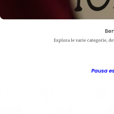
Ben
Esplora le varie categorie, dov
Pausa est