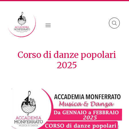
Skip to content
Corso di danze popolari
2025